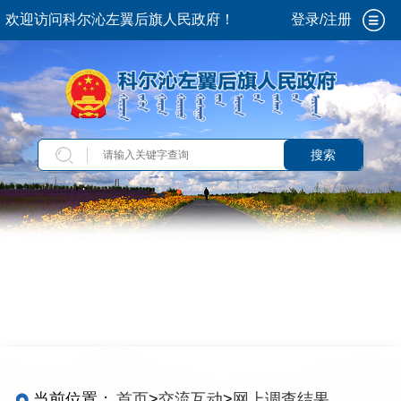
欢迎访问科尔沁左翼后旗人民政府！
登录/注册
搜索
当前位置：
首页
>
交流互动
>
网上调查结果