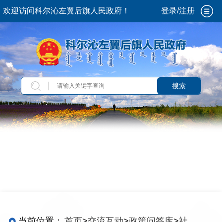
欢迎访问科尔沁左翼后旗人民政府！
登录/注册
搜索
当前位置：
首页
>
交流互动
>
政策问答库
>
社会