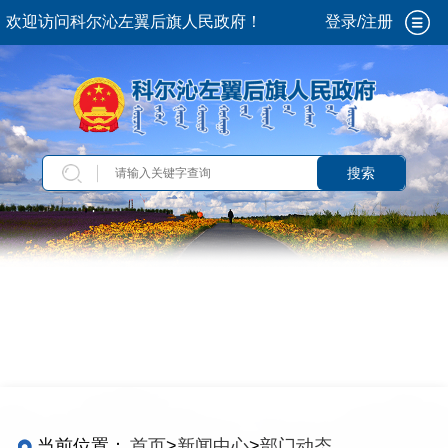
欢迎访问科尔沁左翼后旗人民政府！
登录/注册
搜索
当前位置：
首页
>
新闻中心
>
部门动态