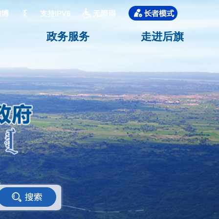
支持IPV6
政务服务
走进后旗
<