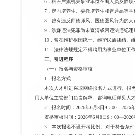
6．科左后旗机关事业单位在编人员及辞职
7．定向培养生、委托培养生和普通高等
8．曾有违反师德师风、医德医风行为的人
9．涉嫌违法犯罪尚未查清或因违法违纪
10．曾在维护祖国统一、维护民族团结、
11．法律法规规定不得聘用为事业单位工
三、引进程序
（一）报名与资格审核
1．报名方式
本次人才引进采取网络报名方式进行。报
用人单位主管部门负责解释。咨询电话详见人
2．报名时间：2026年6月8日9：00—2026年
资格审核时间：2026年6月8日9：00—2026年
3．本次报名不设开考比例。对于符合条