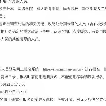
不足6个月的人员。
学校专升本、网络学院、成人教育学院、民办院校、独立学院及二
员；
违规正被调查处理的和受党纪、政纪处分期未满的人员（含在校受
维护社会稳定的重大政治斗争中，认识含糊、态度暧昧，有参与
作人员的其他情形的人员。
考人员登录网上报名系统（
https://sign.naimanyun.cn
）进行报名，
才需求目录，报名时需使用电脑报名，不能使用移动端设备报名
6月22日17：00
6月22日18：00
件的博士研究生报名直接进入体检、考察环节。对无人报考的岗