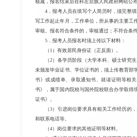
核减，报名结束后在科左后旗人民政府网站公
4．报考人员在填写个人简历时，须完整
写工作起止年月，工作单位，所从事的主要工
审核。报名符合条件的，审核通过；不符合条
5．报考人员报名时须上传以下材料：
（1）有效居民身份证（正反面）。
（2）各学历阶段（大学本科、硕士研究
未颁发毕业证书、学位证书的，须上传教育部
书》或成绩单、录取通知书、就读证明等相关
书》，属于国内院校与国外院校联合办学取得
证书》。
（3）引进岗位要求具有相关工作经历的
和联系电话等。
（4）岗位要求的其他证明等材料。