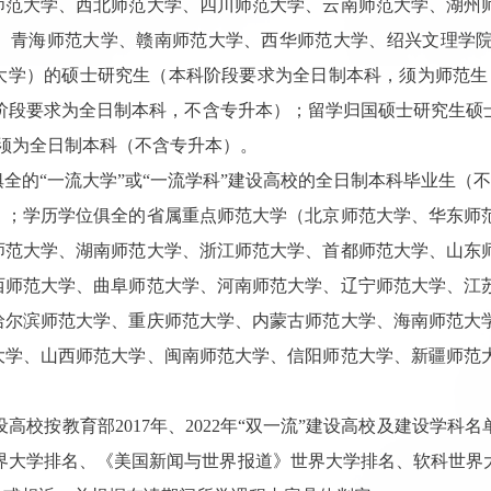
师范大学、西北师范大学、四川师范大学、云南师范大学、湖州
、青海师范大学、赣南师范大学、西华师范大学、绍兴文理学
大学）的硕士研究生（本科阶段要求为全日制本科，须为师范生
阶段要求为全日制本科，不含专升本）；留学归国硕士研究生硕士阶
历须为全日制本科（不含专升本）。
全的“一流大学”或“一流学科”建设高校的全日制本科毕业生（
）；学历学位俱全的省属重点师范大学（北京师范大学、华东师
师范大学、湖南师范大学、浙江师范大学、首都师范大学、山东
西师范大学、曲阜师范大学、河南师范大学、辽宁师范大学、江
哈尔滨师范大学、重庆师范大学、内蒙古师范大学、海南师范大
大学、山西师范大学、闽南师范大学、信阳师范大学、新疆师范
高校按教育部2017年、2022年“双一流”建设高校及建设学科名
界大学排名、《美国新闻与世界报道》世界大学排名、软科世界