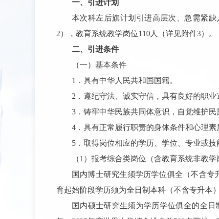
一、引进计划
本次科左后旗计划引进高层次、急需紧缺人
2），教育系统教学岗位110人（详见附件3）。
二、引进条件
（一）基本条件
1．具有中华人民共和国国籍。
2．遵纪守法、诚实守信，具有良好的职业
3．铸牢中华民族共同体意识，自觉维护民
4．具有正常履行职责的身体条件和心理素
5．取得岗位相应的学历、学位、专业或技
（1）报考综合类岗位（含教育系统非教学
国内博士研究生须学历学位俱全（不含专升本
育起始阶段学历须为全日制本科（不含专升本
国内硕士研究生须为学历学位俱全的全日