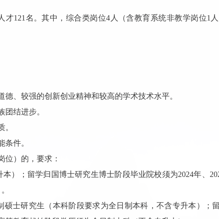
才121名。其中，综合类岗位4人（含教育系统非教学岗位1
道德、较强的创新创业精神和较高的学术技术水平。
族团结进步。
质。
能条件。
岗位）的，要求：
）；留学归国博士研究生博士阶段毕业院校须为2024年、202
）。
制硕士研究生（本科阶段要求为全日制本科，不含专升本）；留学