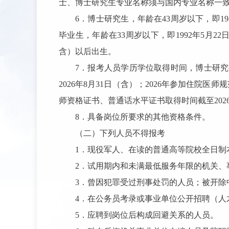
士、博士研究生专业名称须与国内专业名称一
6．博士研究生，年龄在43周岁以下，即19
毕业生，年龄在33周岁以下，即1992年5月2
含）以后出生。
7．报考人员学历学位取得时间，博士研究生
2026年8月31日（含）；2026年参加住院医
师资格证书、普通话水平证书取得时间截至2026
8．具备岗位所要求的其他资格条件。
（二）下列人员不得报考
1．现役军人、在读的普通高等院校全日制本
2．试用期内和未满最低服务年限的机关、
3．曾因犯罪受过刑事处罚的人员；被开
4．在公务员考录或事业单位公开招聘（
5．应聘到岗位后构成回避关系的人员。