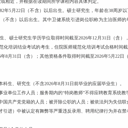
致或相近，并根据在读期间所学课程内容具体判定。
82年5月22日（不含）以后出生。硕士研究生，年龄在38周岁以
2日（不含）以后出生。其中卫健系统引进岗位职称为主治医师的年龄
、硕士研究生学历学位取得时间截至2026年12月31日（含）
师规范化培训结业考试的考生，住院医师规范化培训考试合格时间截至2
年8月31日（含）；其他资格条件取得时间截至2026年5月22日
科生、研究生（不含2026年8月31日前毕业的应届毕业生）。
事业单位工作人员；服务期内的“特岗教师”不得应聘教育系统教
除中国共产党党籍的人员；被开除公职的人员；被依法列为失信联
人才引进）中被认定有舞弊等严重违反录用、聘用纪律行为并在禁