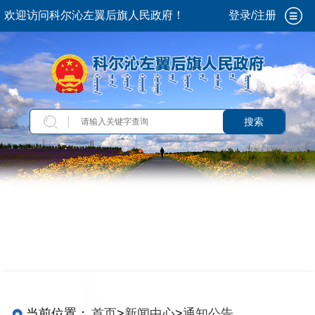
欢迎访问科尔沁左翼后旗人民政府！
登录/注册
搜索
当前位置：
首页
>
新闻中心
>
通知公告