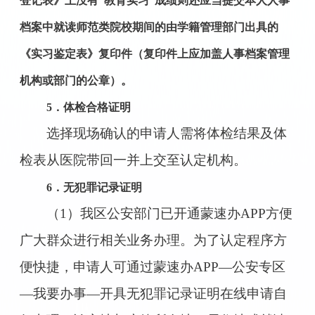
登记表》上没有“教育实习”成绩则还应当提交本人人事
档案中就读师范类院校期间的由学籍管理部门出具的
《实习鉴定表》复印件（复印件上应加盖人事档案管理
机构或部门的公章）。
5．体检合格证明
选择现场确认的申请人需将体检结果及体
检表从医院带回一并上交至认定机构。
6．无犯罪记录证明
（1）我区公安部门已开通蒙速办APP方便
广大群众进行相关业务办理。为了认定程序方
便快捷，申请人可通过蒙速办APP—公安专区
—我要办事—开具无犯罪记录证明在线申请自