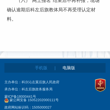
（六）“网上报名”结束后不再补报，现场
确认逾期后科左后旗教体局不再受理认定材
料。
|
手机版
电脑版
主办单位：科尔沁左翼后旗人民政府
承办单位：科左后旗政务服务局
蒙ICP备18000441号
蒙公网安备 15052202000111号
政府网站标识码：1505000027