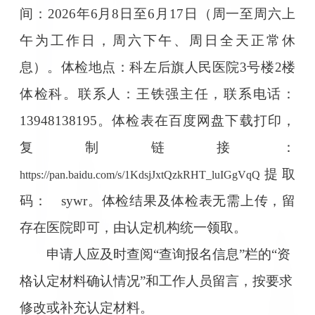
间：2026年6月8日至6月17日（周一至周六上
午为工作日，周六下午、周日全天正常休
息）。体检地点：科左后旗人民医院3号楼2楼
体检科。联系人：王铁强主任，联系电话：
13948138195。体检表在百度网盘下载打印，
复制链接：
提取
https://pan.baidu.com/s/1KdsjJxtQzkRHT_luIGgVqQ
码： sywr。体检结果及体检表无需上传，留
存在医院即可，由认定机构统一领取。
申请人应及时查阅“查询报名信息”栏的“资
格认定材料确认情况”和工作人员留言，按要求
修改或补充认定材料。