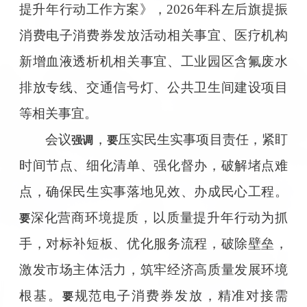
提升年行动工作方案》，2026年科左后旗提振
消费电子消费券发放活动相关事宜、医疗机构
新增血液透析机相关事宜、工业园区含氟废水
排放专线、交通信号灯、公共卫生间建设项目
等相关事宜。
会议
，
压实民生实事项目责任，紧盯
强调
要
时间节点、细化清单、强化督办，破解堵点难
点，确保民生实事落地见效、办成民心工程。
深化营商环境提质，以质量提升年行动为抓
要
手，对标补短板、优化服务流程，破除壁垒，
激发市场主体活力，筑牢经济高质量发展环境
根基。
规范电子消费券发放，精准对接需
要