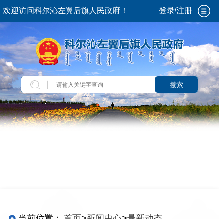
欢迎访问科尔沁左翼后旗人民政府！
登录/注册
搜索
当前位置：
首页
>
新闻中心
>
最新动态