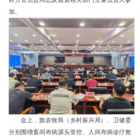
加。
会上，旗农牧局（乡村振兴局）、卫健委
分别围绕畜间布病源头管控、人间布病诊疗救