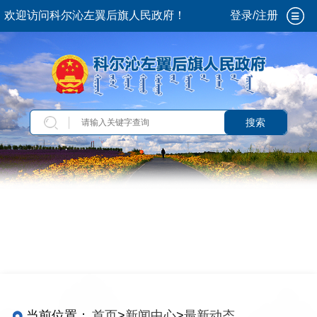
欢迎访问科尔沁左翼后旗人民政府！
登录/注册
搜索
当前位置：
首页
>
新闻中心
>
最新动态