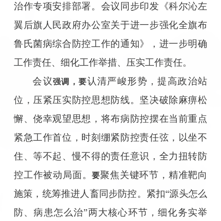
治作专项安排部署。会议同步印发《科尔沁左
翼后旗人民政府办公室关于进一步强化全旗布
鲁氏菌病综合防控工作的通知》，进一步明确
工作责任、细化工作举措、压实工作责任。
会议
认清严峻形势，提高政治站
强调，
要
位，压紧压实防控思想防线。坚决破除麻痹松
懈、侥幸观望思想，将布病防控摆在当前重点
紧急工作首位，时刻绷紧防控责任弦，以坐不
住、等不起、慢不得的责任意识，全力扭转防
控工作被动局面。
聚焦关键环节，精准靶向
要
施策，统筹推进人畜同步防控。紧扣“源头怎么
防、病患怎么治”两大核心环节，细化务实举