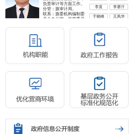
负责审计等方面工作。
李直
李赛汗
分管：旗审计局。
联系：旗委机构编制委
于晓峰
王凤华
员会办公室、监察委员
会。