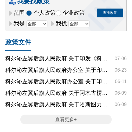
我要找政策
范围
个人政策
企业政策
查找政策
我是
我找
政策文件
科尔沁左翼后旗人民政府 关于印发《科尔
07-06
沁左翼后旗国民经济和...
科尔沁左翼后旗人民政府办公室 关于印发
06-23
《科左后旗2026年义务...
科尔沁左翼后旗人民政府办公室 关于印发
06-11
《科左后旗2026年政策...
科尔沁左翼后旗人民政府 关于阿木古楞等
06-09
同志职务调整的通知
科尔沁左翼后旗人民政府 关于哈斯图力古
06-09
尔等同志职务调整的通知
查看更多+