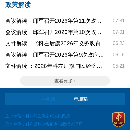
政策解读
会议解读：邱军召开2026年第11次政府
07-31
常务会议
会议解读：邱军召开2026年第10次政府
07-01
常务会议
文件解读：《科左后旗2026年义务教育阶
06-23
段学校招生工作方案》...
会议解读：邱军召开2026年第9次政府常
06-16
务会议
文件解读 ：2026年科左后旗国民经济和
05-21
社会发展计划
查看更多+
|
手机版
电脑版
主办单位：科尔沁左翼后旗人民政府
承办单位：科左后旗政务服务与数据管理局