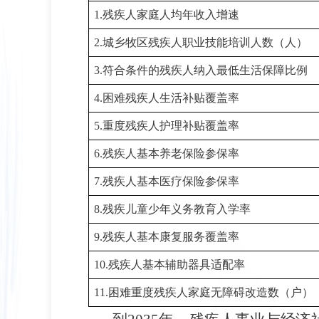
1.
残疾人家庭人均年收入增速
2.
城乡牧区残疾人职业技能培训人数（人）
3.
符合条件的残疾人纳入最低生活保障比例
4.
困难残疾人生活补贴覆盖率
5.
重度残疾人护理补贴覆盖率
6.
残疾人基本养老保险参保率
7.
残疾人基本医疗保险参保率
8.
残疾儿童少年义务教育
入学率
9.
残疾人基本康复服务覆盖率
10.
残疾人基本辅助器具适配率
11.
困难重度残疾人家庭无障碍改造数（户）