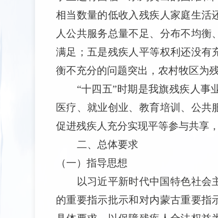
相当数量的低收入残疾人家庭生活
人公共服务总量不足、分布不均衡
满足；五是残疾人平等权利还没有
衡不充分的问题突出，农村牧区为
“
十四五
”
时期是我
旗
残疾人事
医疗、就业创业、教育培训、公共
促进残疾人充分实现平等参与共享
二、
总体要求
（一）指导思想
以习近平新时代中国特色社会
的重要指示批示和对内蒙古重要指