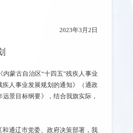
202
3
年
3
月
2
日
划
《内蒙古自治区
“
十四五
”
残疾人事业
残疾人事业发展规划的通知》（通政
年远景目标纲要》，结合我旗实际，
区和通辽市党委、政府决策部署，我