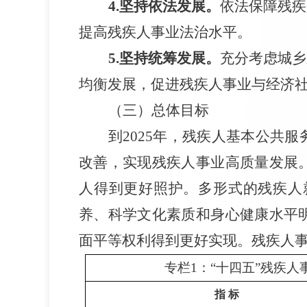
4.
坚持依法发展。
依法保障残疾
提高残疾人事业法治水平。
5.
坚持统筹发展。
充分考虑城乡
均衡发展，促进残疾人事业与经济
（三）总体目标
到
2025
年，残疾人基本公共服
改善，实现残疾人事业高质量发展
人得到更好照护。多形式的残疾人
养、科学文化素质和身心健康水平
面平等权利得到更好实现。残疾人
专栏
1
：
“
十四五
”
残疾人
指
标