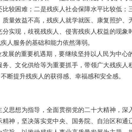
还比较困难；二是残疾人社会保障水平比较低；
、质量效益不高，残疾人就学就医、康复照护、
充分实现，歧视残疾人、侵害残疾人权益的现象
残疾人服务的基础和能力依然薄弱。
业发展的重要机遇期，
要
继续坚持以人民为中心
服务、文化供给等为重要抓手，带领广大残疾人
，不断提升残疾人的获得感、幸福感和安全感。
主义思想为指导，全面贯彻党的二十大精神，深
示精神，坚决落实党中央、国务院、
自治区和通