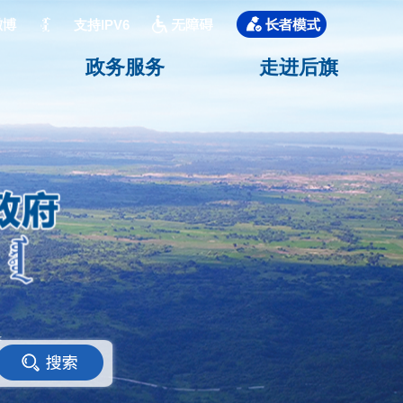
支持IPV6
政务服务
走进后旗
<