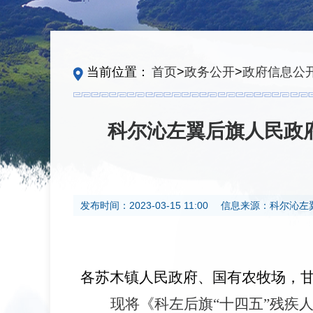
当前位置：
首页
>
政务公开
>
政府信息公
科尔沁左翼后旗人民政
发布时间：
2023-03-15 11:00
信息来源：
科尔沁左
各苏木镇人民政府、国有农牧场，
现将《科左后旗
“
十四五
”
残疾