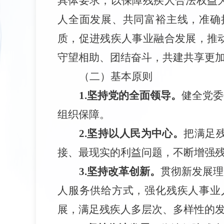
具体要求，以保障残疾人合法权益
人全面发展、共同富裕主线，准确
质，促进残疾人事业融合发展，推
守望相助、团结奋斗，共建共享更
（二）基本原则
1.
坚持党的全面领导。
健全党委
组织保障。
2.
坚持以人民为中心。
把满足
接、最现实的利益问题，不断增强
3.
坚持改革创新。
贯彻新发展理
人服务供给方式，强化残疾人事业
展，满足残疾人多层次、多样性的