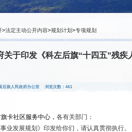
开
>
法定主动公开内容
>
规划计划
>
专项规划
府关于印发《科左后旗“十四五”残疾
翼后旗人民政府办公室
浏览次数：461
甘旗卡社区服务中心，
各有关
部门
：
人事业发展规划》印发给你们，请认真贯彻执行。