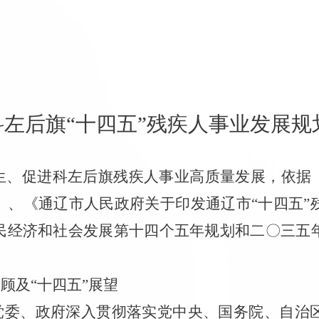
科左后旗
“十
四
五
”残疾人事业
发展
规
生、促进科左后旗残疾人事业高质量发展，依据
）、《通辽市人民政府关于印发通辽市
“
十四五
”
民经济和社会发展第十四个五年规划和二
〇
三五
回顾
及
“十四五”展望
党委、
政府深入贯彻落实党中央、国务院、自治