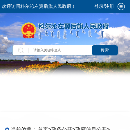
欢迎访问科尔沁左翼后旗人民政府！
登录/注册
搜索
当前位置：
首页
>
政务公开
>
政府信息公开
>
法