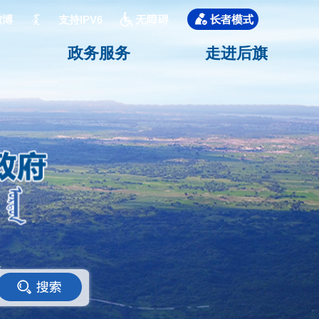
支持IPV6
政务服务
走进后旗
<