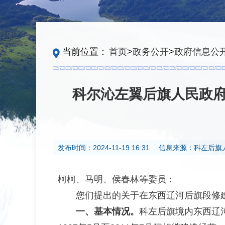
当前位置：
首页
>
政务公开
>
政府信息公
科尔沁左翼后旗人民政府
发布时间：
2024-11-19 16:31
信息来源：
科左后旗
柯柯、马明、侯春林等委员：
您们提出的关于在东西辽河后旗段修
一、基本情况。
科左后旗境内东西辽河