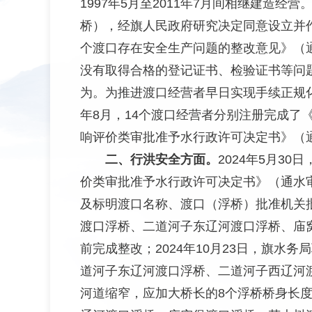
1997年5月至2011年7月间相继建造
桥），经旗人民政府研究决定同意设立并作
个渡口存在安全生产问题的整改意见》（通交
没有取得合格的登记证书、检验证书等问
为。为推进渡口经营者早日实现手续正规化
年8月，14个渡口经营者分别注册完成了《
响评价类审批准予水行政许可决定书》（通
二、行洪安全方面。
2024年5月3
价类审批准予水行政许可决定书》（通水审
及标明渡口名称、渡口（浮桥）批准机关批
渡口浮桥、二道河子东辽河渡口浮桥、庙窝
前完成整改；2024年10月23日，旗
道河子东辽河渡口浮桥、二道河子西辽河
河道缩窄，应加大桥长的8个浮桥桥身长