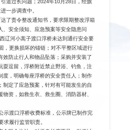
过长问题；2024年10月28日，经旗
在进一步调查中。
别下达了责令整改通知书，要求限期整改浮箱
人、安全须知、应急预案等安全隐患问
除西辽河小蒿子渡口浮桥未达到通行安全要
固，更换损坏的锚链；对不平整区域进行
有效防止行人和物品坠落；采购并安装了
玩耍逗留，浮桥附近禁止野浴、钓鱼，注
制度，明确每座浮桥的安全责任人；制作
；制定了应急预案，针对有可能发生的自
援物资，如救生衣、救生圈、消防器材、
已公示渡口浮桥收费标准，公示牌已制作完
要求履行监管职责。