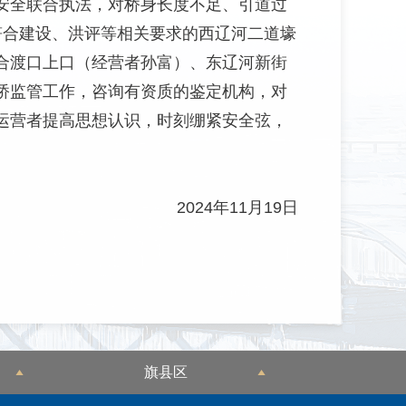
安全联合执法，对桥身长度不足、引道过
符合建设、洪评等相关要求的西辽河二道壕
合渡口上口（经营者孙富）、东辽河新街
桥监管工作，咨询有资质的鉴定机构，对
运营者提高思想认识，时刻绷紧安全弦，
2024年11月19日
旗县区