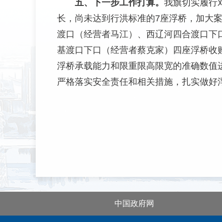
五、下一步工作打算。
我旗切实履行
长，尚未达到行洪标准的7座浮桥，加大
渡口（经营者马江）、西辽河四合渡口下
基渡口下口（经营者蔡克家）四座浮桥收
浮桥承载能力和限重限高限宽的准确数值
严格落实安全责任和相关措施，扎实做好
中国政府网