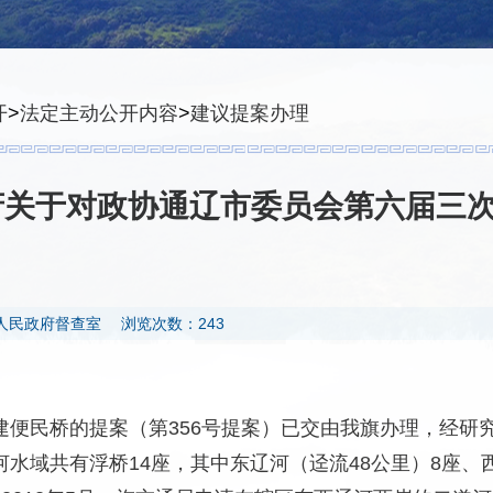
开
>
法定主动公开内容
>
建议提案办理
关于对政协通辽市委员会第六届三次
人民政府督查室
浏览次数：243
建便民桥的提案（第356号提案）已交由我旗办理，经研
水域共有浮桥14座，其中东辽河（迳流48公里）8座、