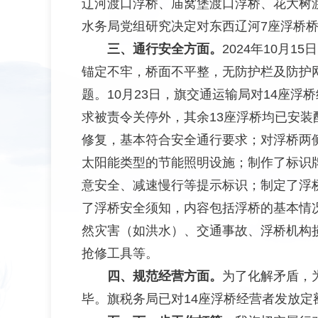
辽河渡口浮桥、庙窝堡渡口浮桥、花大树渡
水务局党组研究决定对东西辽河7座浮桥
三、通行安全方面。
2024年10月
锚定不牢，桥面不平整，无防护栏及防护
题。10月23日，旗交通运输局对14座
求被责令关停外，其余13座浮桥均已安
修复，基本符合安全通行要求；对浮桥两
太阳能类型的节能照明设施；制作了标识
意安全、减速慢行等提示标识；制定了浮
了浮桥安全须知，内容包括浮桥的基本情
然灾害（如洪水）、交通事故、浮桥机构
抢修工具等。
四、规范经营方面。
为了化解矛盾，
毕。旗税务局已对14座浮桥经营者发放