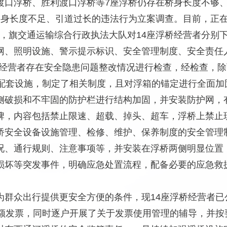
口浮桥、胜利渡口浮桥等7座浮桥仍存在桥身长度不够、引道
桥身长度不足、引道过长的违法行为立案调查。目前，正
15日，旗交通运输综合行政执法大队对14座浮桥经营者分
网、照明设施、警示提示标识、安全管理制度、安全责任
浮桥经营者存在安全隐患问题整改情况进行检查，经检查，
装配套设施，制定了相关制度，且对浮箱的锚定进行全面加
侧破损和不牢固的防护栏进行结构加固，并安装防护网，
牌，内容包括禁止限速、超载、掉头、超车，浮桥上禁止
桥安全设备设施管理、检修、维护、保养制度的安全管理
况、通行规则、注意事项等，并安装在浮桥两侧明显位置
损坏等突发事件，明确应急处置流程，配备必要的应急救
为群众出行提供更安全方便的条件，现14座浮桥经营者
定额发票，同时逐户开展了关于发票使用管理的辅导，并按