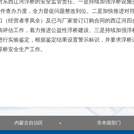
对东西辽河浮桥的安全监管责任。一是持续加强浮桥设施
案件查办力度，全力督促问题整改到位。二是加快推进对
口（经营者李凤全）及已与厂家签订订购合同的西辽河四
购评估工作，着力推进公益性浮桥建设。三是持续加强浮
进行实验鉴定，根据鉴定结果设置警示标识，并要求浮桥
浮桥安全生产工作。
内蒙古自治区
市本级部门