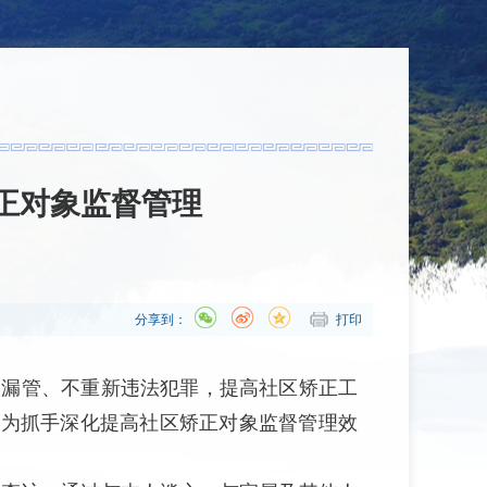
正对象监督管理
分享到：
打印
不漏管、不重新违法犯罪，提高社区矫正工
”为抓手深化提高社区矫正对象监督管理效