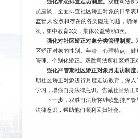
强化常态排查走访制度。
双胜司法所
员座谈，全面排查社区矫正对象的日常表
监管风险点和存在的各类隐患问题，确保
次，集中教育3次，集体公益劳动3次。
强化对社区矫正对象分类管理制度。
区矫正对象的性别、年龄、心理特点、健
管理、个别化矫正。双胜司法所社区矫正对
强化严管期社区矫正对象月走访制度
期社区矫正对象进行月度走访教育，深入
学习，增强自身法律意识。告诫社区矫正
下一步，双胜司法所将继续坚持严管
法律意识，帮助他们顺利回归社会。