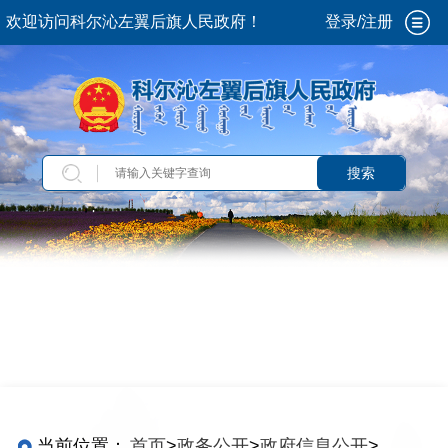
欢迎访问科尔沁左翼后旗人民政府！
登录/注册
搜索
当前位置：
首页
>
政务公开
>
政府信息公开
>
法