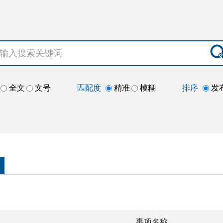
全文
文号
匹配度
精准
模糊
排序
发
事项名称