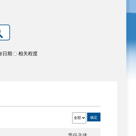
布日期
相关程度
确定
责任主体