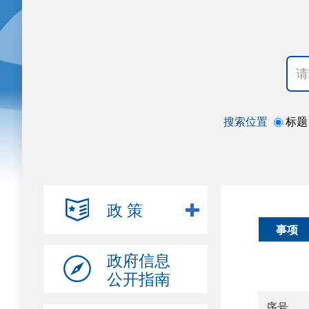
搜索位置
标题
政 策
事项
政府信息
公开指南
序号