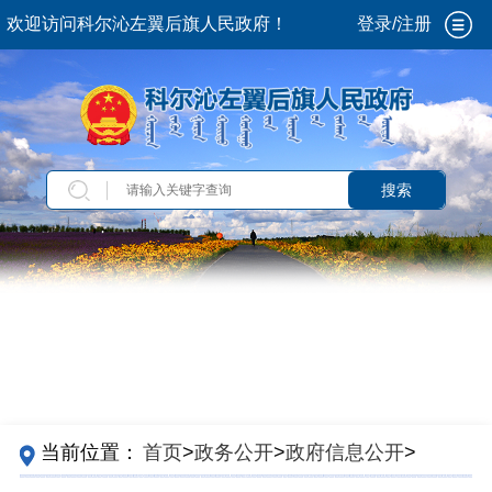
欢迎访问科尔沁左翼后旗人民政府！
登录/注册
搜索
当前位置：
首页
>
政务公开
>
政府信息公开
>
法
定主动公开内容
>
政策解读