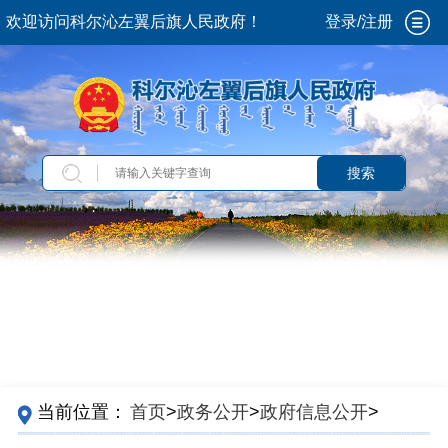
欢迎访问科尔沁左翼后旗人民政府！
登录/注册
搜索
当前位置：
首页
>
政务公开
>
政府信息公开
>
法
定主动公开内容
>
政策解读