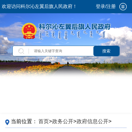
欢迎访问科尔沁左翼后旗人民政府！
登录/注册
搜索
当前位置：
首页
>
政务公开
>
政府信息公开
>
法
定主动公开内容
>
政策解读
>
视频解读