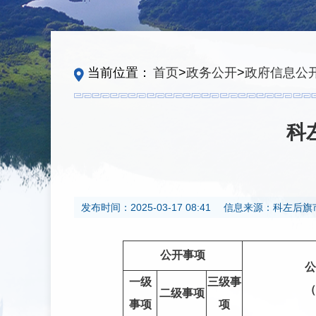
当前位置：
首页
>
政务公开
>
政府信息公
科
发布时间：
2025-03-17 08:41
信息来源：
科左后旗
公开事项
公
一级
三级事
（
二级事项
事项
项