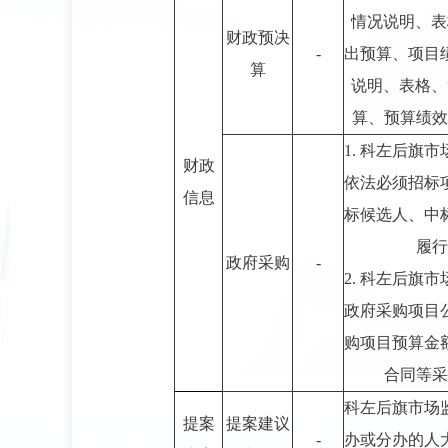
情况说明、表
财政预决
-
出预算、项目
算
说明、表格、
算、预算绩效
1. 科左后旗
财政
依法必须招标
信息
标候选人、中
履行
政府采购
-
2. 科左后旗
政府采购项目
购项目预算金
合同等采
科左后旗市场
提案
提案建议
-
办或分办的人