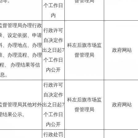
划等。
督管理局
个工作日
内
监督管理局办理行政
行政许可
录、设定依据、申请
自决定作
料、办理地点、办理
科左后旗市场监
出之日起7
政府网站
准、办理流程、办理
督管理局
个工作日
程、 办理结果等信
内公开
息。
行政许可
自决定作
科左后旗市场监
监督管理局其他对外
出之日起7
政府网站
督管理局
理结果公示。
个工作日
内公开
行政处罚