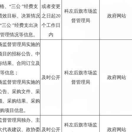
格、“三公 ”经费支
或者变更
科左后旗市场监
绩效目标、决算情况
之日起20
政府网站
督管理局
“三公 ”经费支出决
个工作日
管理情况等信息。
内
市场监督管理局实施的
项目的招标公告、中
标结果、合同订立及
等信息；
科左后旗市场监
及时公开
政府网站
市场监督管理局实施的
督管理局
公告、采购文件、采
额、采购结果、采购
购项目信息。
监督管理局独办、主
科左后旗市场监
大代表建议、政协委
及时公开
政府网站