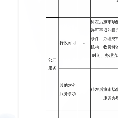
科左后旗市场
许可事项的目
条件、办理材
行政许可
-
机构、收费标
时间、办理流
公共
服务
其他对外
-
科左后旗市场
服务事项
服务办