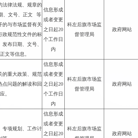
的法律法规、规章的
信息形成
期、文号、正文 等
或者变更
开的与市场监督有关
科左后旗市场监
之日起20
政府网站
行政规范性文件的标
督管理局
个工作日
、发布日期、文号、
内
正文等信息。
信息形成
关的重大政策、规范
或者变更
科左后旗市场监
热点问题的解读和回
之日起20
政府网站
督管理局
应。
个工作日
内
信息形成
或者变更
、专项规划、工作计
科左后旗市场监
之日起20
政府网站