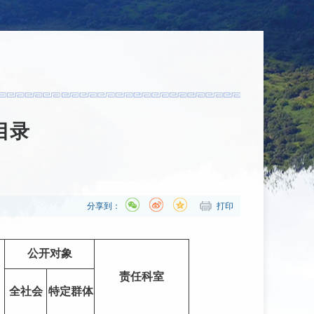
目录
分享到：
打印
公开对象
责任科室
全社会
特定群体