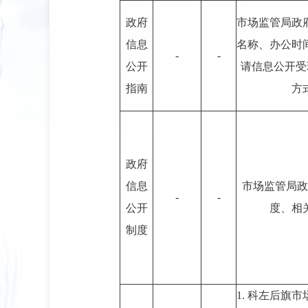
政府
市场监管局政
信息
名称、办公时
-
-
公开
请信息公开受
指南
方
政府
信息
市场监管局政
-
-
公开
度、相
制度
1. 科左后旗