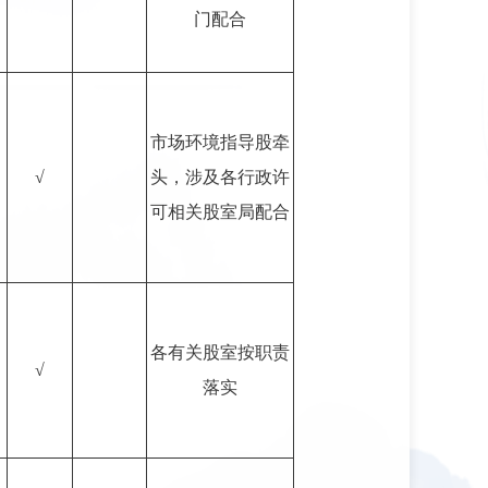
门配合
市场环境指导股牵
√
头，涉及各行政许
可相关股室局配合
各有关股室按职责
√
落实