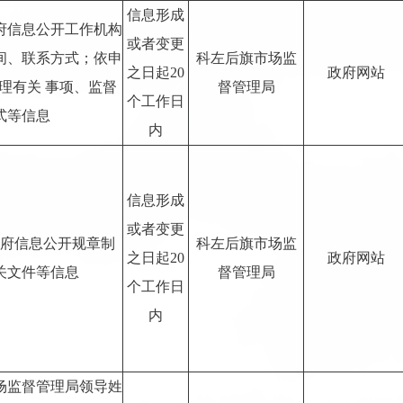
信息形成
府信息公开工作机构
或者变更
间、联系方式；依申
科左后旗市场监
之日起20
政府网站
理有关 事项、监督
督管理局
个工作日
式等信息
内
信息形成
或者变更
府信息公开规章制
科左后旗市场监
之日起20
政府网站
关文件等信息
督管理局
个工作日
内
市场监督管理局领导姓