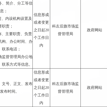
务、简介、分工等信
息；
信息形成
职责、内设机构设置及
或者变更
要职责；
科左后旗市场监
之日起20
政府网站
名称、主要职责、负责
督管理局
个工作日
机构、办公时间、办
内
、联系电话；
市场监督管理局办公地
、联系方式等信息。
信息形成
或者变更
、文号、正文、发布
科左后旗市场监
之日起20
政府网站
发布时间。
督管理局
个工作日
内