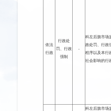
科左后旗市场
行政处
依法
政处罚、行政
罚、行政
-
行政
程序以及本行
强制
社会影响的行
科左后旗市场