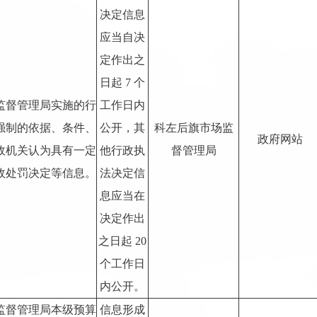
决定信息
应当自决
定作出之
日起 7 个
监督管理局实施的行
工作日内
强制的依据、条件、
公开，其
科左后旗市场监
政府网站
政机关认为具有一定
他行政执
督管理局
政处罚决定等信息。
法决定信
息应当在
决定作出
之日起 20
个工作日
内公开。
监督管理局本级预算
信息形成