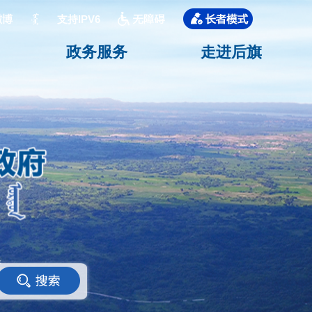
支持IPV6
政务服务
走进后旗
<