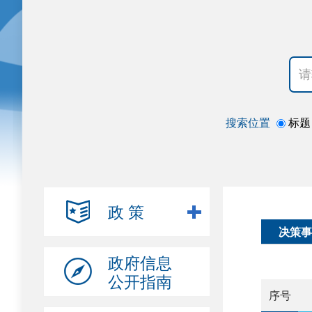
搜索位置
标题
政 策
决策事
政府信息
公开指南
序号