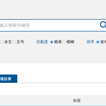
全文
文号
匹配度
精准
模糊
排序
发
项目录
标题