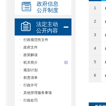
政府信息
公开制度
1
2
法定主动
公开内容
3
行政规范性文件
政府文件
4
政策解读
机关简介
5
规划计划
6
权责清单
行政许可
其他管理服务事项
行政处罚