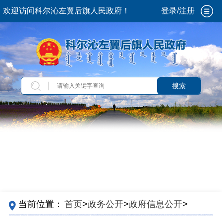
欢迎访问科尔沁左翼后旗人民政府！
登录/注册
搜索
当前位置：
首页
>
政务公开
>
政府信息公开
>
法
定主动公开内容
>
政府文件