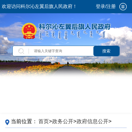
欢迎访问科尔沁左翼后旗人民政府！
登录/注册
搜索
当前位置：
首页
>
政务公开
>
政府信息公开
>
政
策
>
···