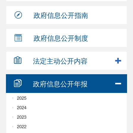
政府信息
公开指南
政府信息
公开制度
法定主动
公开内容
政府信息
公开年报
2025
2024
2023
2022