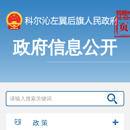
2025-
11-11
政府信息公开
政 策